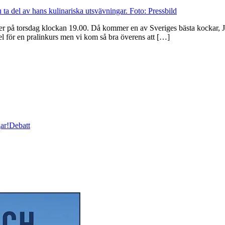
er på torsdag klockan 19.00. Då kommer en av Sveriges bästa kockar, Jo
l för en pralinkurs men vi kom så bra överens att […]
ar!
Debatt