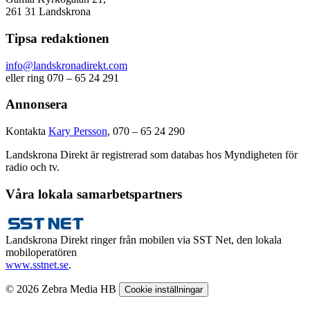
261 31 Landskrona
Tipsa redaktionen
info@landskronadirekt.com
eller ring 070 – 65 24 291
Annonsera
Kontakta
Kary Persson
, 070 – 65 24 290
Landskrona Direkt är registrerad som databas hos Myndigheten för
radio och tv.
Våra lokala samarbetspartners
Landskrona Direkt ringer från mobilen via SST Net, den lokala
mobiloperatören
www.sstnet.se
.
© 2026 Zebra Media HB
Cookie inställningar