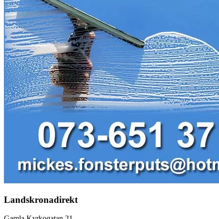
Landskronadirekt
Gamla Kyrkogatan 21,