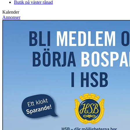
Butik på väster rånad
Kalender
Annonser