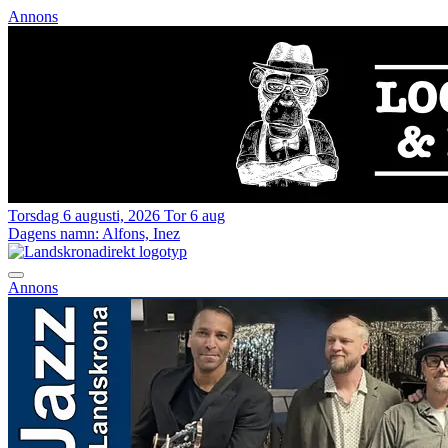
Annons
Torsdag 6 augusti, 2026
Tor 6 aug
Dagens namn:
Alfons, Inez
Annons