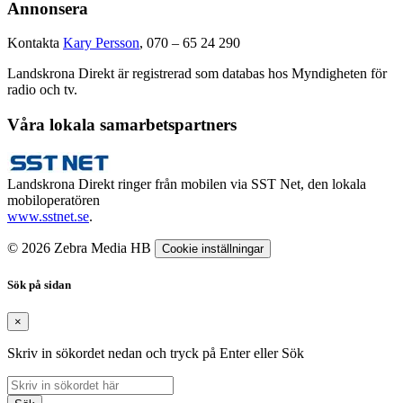
Annonsera
Kontakta
Kary Persson
, 070 – 65 24 290
Landskrona Direkt är registrerad som databas hos Myndigheten för
radio och tv.
Våra lokala samarbetspartners
Landskrona Direkt ringer från mobilen via SST Net, den lokala
mobiloperatören
www.sstnet.se
.
© 2026 Zebra Media HB
Cookie inställningar
Sök på sidan
×
Skriv in sökordet nedan och tryck på Enter eller Sök