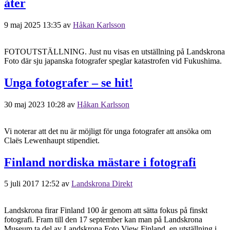
åter
9 maj 2025 13:35
av
Håkan Karlsson
FOTOUTSTÄLLNING. Just nu visas en utställning på Landskrona
Foto där sju japanska fotografer speglar katastrofen vid Fukushima.
Unga fotografer – se hit!
30 maj 2023 10:28
av
Håkan Karlsson
Vi noterar att det nu är möjligt för unga fotografer att ansöka om
Claës Lewenhaupt stipendiet.
Finland nordiska mästare i fotografi
5 juli 2017 12:52
av
Landskrona Direkt
Landskrona firar Finland 100 år genom att sätta fokus på finskt
fotografi. Fram till den 17 september kan man på Landskrona
Museum ta del av Landskrona Foto View Finland, en utställning i