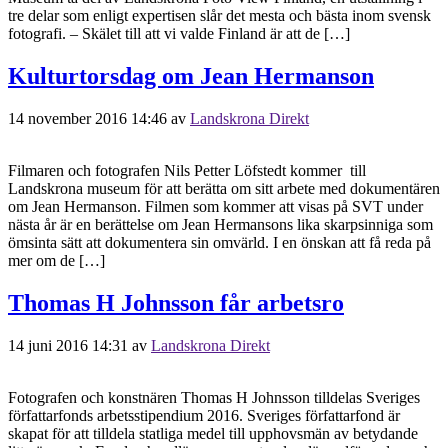
tre delar som enligt expertisen slår det mesta och bästa inom svensk
fotografi. – Skälet till att vi valde Finland är att de […]
Kulturtorsdag om Jean Hermanson
14 november 2016 14:46
av
Landskrona Direkt
Filmaren och fotografen Nils Petter Löfstedt kommer till
Landskrona museum för att berätta om sitt arbete med dokumentären
om Jean Hermanson. Filmen som kommer att visas på SVT under
nästa år är en berättelse om Jean Hermansons lika skarpsinniga som
ömsinta sätt att dokumentera sin omvärld. I en önskan att få reda på
mer om de […]
Thomas H Johnsson får arbetsro
14 juni 2016 14:31
av
Landskrona Direkt
Fotografen och konstnären Thomas H Johnsson tilldelas Sveriges
författarfonds arbetsstipendium 2016. Sveriges författarfond är
skapat för att tilldela statliga medel till upphovsmän av betydande