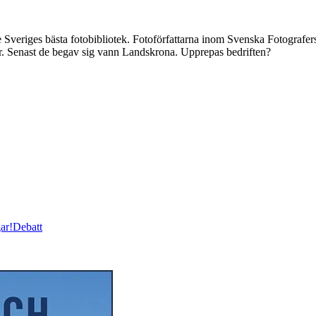
eriges bästa fotobibliotek. Fotoförfattarna inom Svenska Fotografe
cker. Senast de begav sig vann Landskrona. Upprepas bedriften?
ar!
Debatt