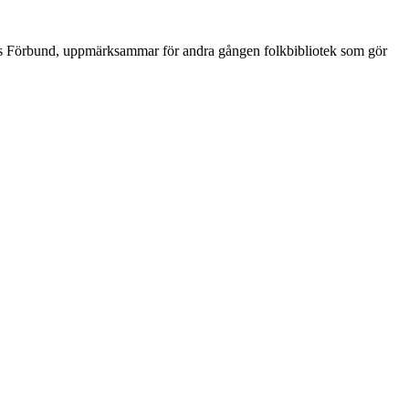
rs Förbund, uppmärksammar för andra gången folkbibliotek som gör