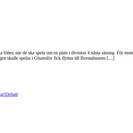
äga fötter, när de ska spela om en plats i division 4 nästa säsong. För 
 skulle spelas i Glumslöv fick flyttas till Borstahusens […]
ar!
Debatt