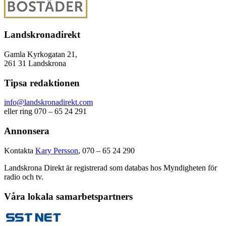
Landskronadirekt
Gamla Kyrkogatan 21,
261 31 Landskrona
Tipsa redaktionen
info@landskronadirekt.com
eller ring 070 – 65 24 291
Annonsera
Kontakta
Kary Persson
, 070 – 65 24 290
Landskrona Direkt är registrerad som databas hos Myndigheten för
radio och tv.
Våra lokala samarbetspartners