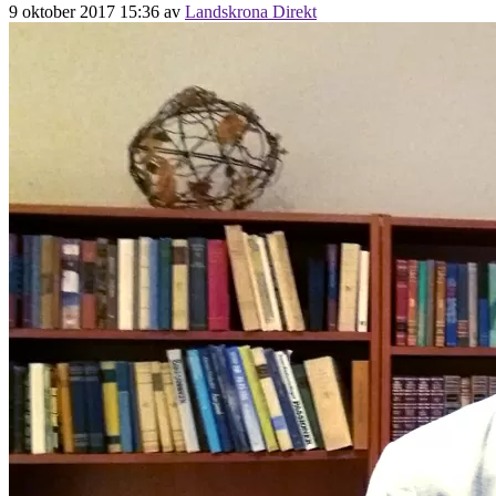
9 oktober 2017 15:36
av
Landskrona Direkt