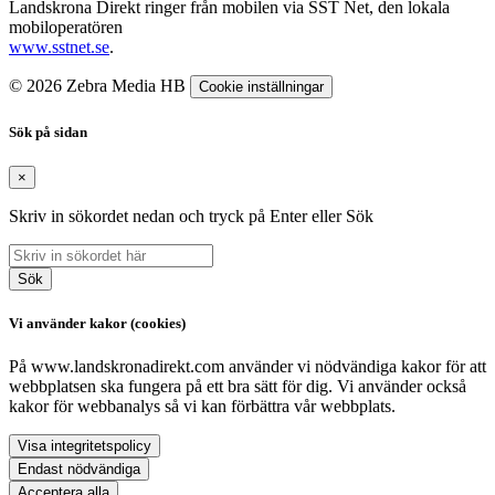
Landskrona Direkt ringer från mobilen via SST Net, den lokala
mobiloperatören
www.sstnet.se
.
© 2026 Zebra Media HB
Cookie inställningar
Sök på sidan
×
Skriv in sökordet nedan och tryck på Enter eller Sök
Sök
Vi använder kakor (cookies)
På www.landskronadirekt.com använder vi nödvändiga kakor för att
webbplatsen ska fungera på ett bra sätt för dig. Vi använder också
kakor för webbanalys så vi kan förbättra vår webbplats.
Visa integritetspolicy
Endast nödvändiga
Acceptera alla