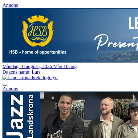
Annons
Måndag 10 augusti, 2026
Mån 10 aug
Dagens namn:
Lars
Annons