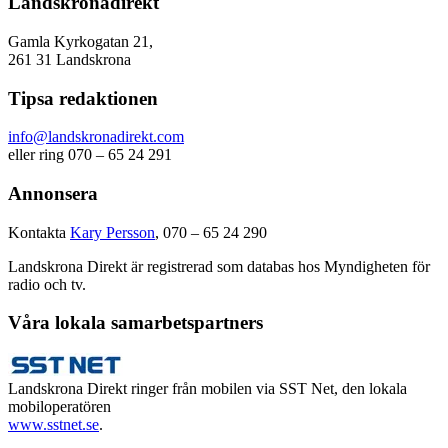
Landskronadirekt
Gamla Kyrkogatan 21,
261 31 Landskrona
Tipsa redaktionen
info@landskronadirekt.com
eller ring 070 – 65 24 291
Annonsera
Kontakta
Kary Persson
, 070 – 65 24 290
Landskrona Direkt är registrerad som databas hos Myndigheten för
radio och tv.
Våra lokala samarbetspartners
Landskrona Direkt ringer från mobilen via SST Net, den lokala
mobiloperatören
www.sstnet.se
.