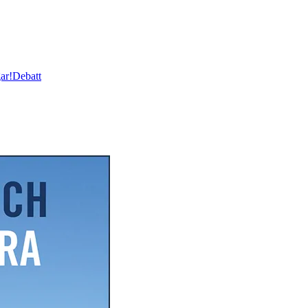
ar!
Debatt