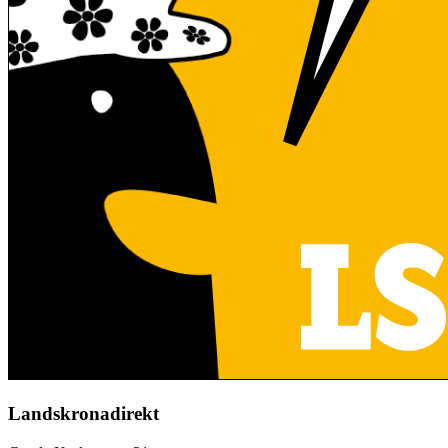
Landskronadirekt