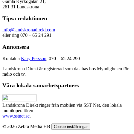
Gamla Kyrkogatan 21,
261 31 Landskrona
Tipsa redaktionen
info@landskronadirekt.com
eller ring 070 – 65 24 291
Annonsera
Kontakta
Kary Persson
, 070 – 65 24 290
Landskrona Direkt är registrerad som databas hos Myndigheten för
radio och tv.
Våra lokala samarbetspartners
Landskrona Direkt ringer från mobilen via SST Net, den lokala
mobiloperatören
www.sstnet.se
.
© 2026 Zebra Media HB
Cookie inställningar