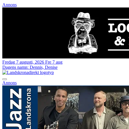
Annons
Fredag 7 augusti, 2026
Fre 7 aug
Dagens namn:
Dennis, Denise
Annons