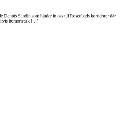
nade Dennis Sandin som bjuder in oss till Rosenbads korridorer där
itvis humoristisk […]