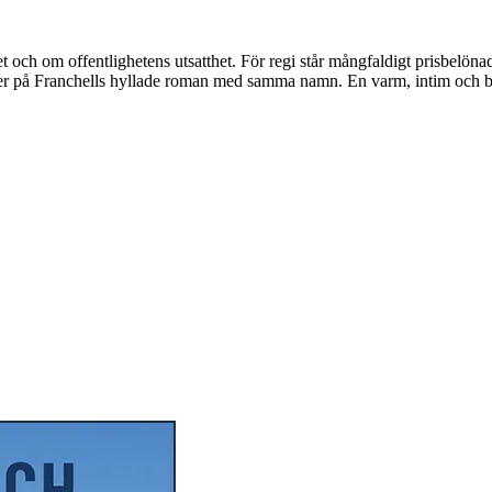
vet och om offentlighetens utsatthet. För regi står mångfaldigt prisbelö
ger på Franchells hyllade roman med samma namn. En varm, intim och b