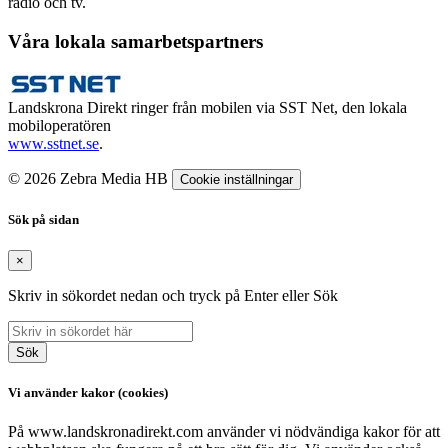
radio och tv.
Våra lokala samarbetspartners
Landskrona Direkt ringer från mobilen via SST Net, den lokala
mobiloperatören
www.sstnet.se
.
© 2026 Zebra Media HB
Cookie inställningar
Sök på sidan
×
Skriv in sökordet nedan och tryck på Enter eller Sök
Sök
Vi använder kakor (cookies)
På www.landskronadirekt.com använder vi nödvändiga kakor för att