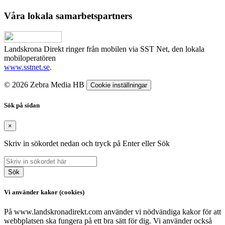
Våra lokala samarbetspartners
Landskrona Direkt ringer från mobilen via SST Net, den lokala
mobiloperatören
www.sstnet.se
.
© 2026 Zebra Media HB
Cookie inställningar
Sök på sidan
×
Skriv in sökordet nedan och tryck på Enter eller Sök
Sök
Vi använder kakor (cookies)
På www.landskronadirekt.com använder vi nödvändiga kakor för att
webbplatsen ska fungera på ett bra sätt för dig. Vi använder också