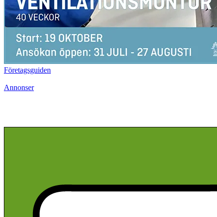
Företagsguiden
Annonser