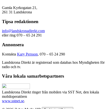
Gamla Kyrkogatan 21,
261 31 Landskrona
Tipsa redaktionen
info@landskronadirekt.com
eller ring 070 – 65 24 291
Annonsera
Kontakta
Kary Persson
, 070 – 65 24 290
Landskrona Direkt är registrerad som databas hos Myndigheten för
radio och tv.
Våra lokala samarbetspartners
Landskrona Direkt ringer från mobilen via SST Net, den lokala
mobiloperatören
www.sstnet.se
.