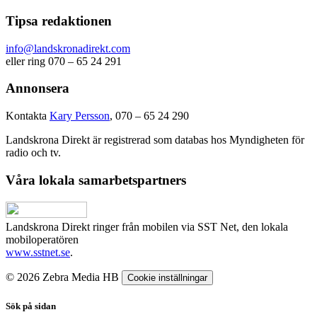
Tipsa redaktionen
info@landskronadirekt.com
eller ring 070 – 65 24 291
Annonsera
Kontakta
Kary Persson
, 070 – 65 24 290
Landskrona Direkt är registrerad som databas hos Myndigheten för
radio och tv.
Våra lokala samarbetspartners
Landskrona Direkt ringer från mobilen via SST Net, den lokala
mobiloperatören
www.sstnet.se
.
© 2026 Zebra Media HB
Cookie inställningar
Sök på sidan