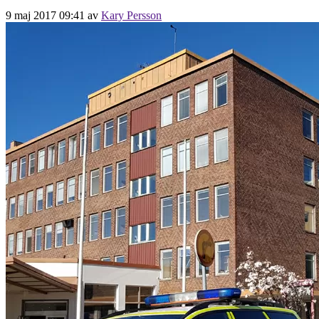
9 maj 2017 09:41
av
Kary Persson