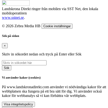
Landskrona Direkt ringer från mobilen via SST Net, den lokala
mobiloperatören
www.sstnet.se
.
© 2026 Zebra Media HB
Cookie inställningar
Sök på sidan
×
Skriv in sökordet nedan och tryck på Enter eller Sök
Sök
Vi använder kakor (cookies)
På www.landskronadirekt.com använder vi nödvändiga kakor för att
webbplatsen ska fungera på ett bra sätt för dig. Vi använder också
kakor för webbanalys så vi kan förbättra vår webbplats.
Visa integritetspolicy