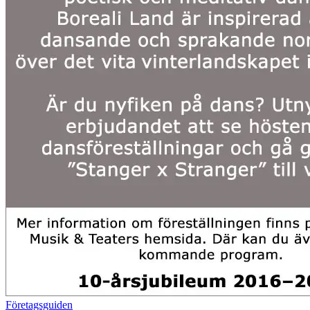
Företagsguiden