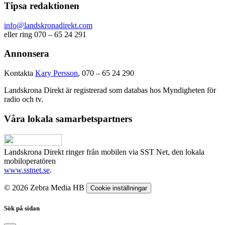
Tipsa redaktionen
info@landskronadirekt.com
eller ring 070 – 65 24 291
Annonsera
Kontakta
Kary Persson
, 070 – 65 24 290
Landskrona Direkt är registrerad som databas hos Myndigheten för
radio och tv.
Våra lokala samarbetspartners
Landskrona Direkt ringer från mobilen via SST Net, den lokala
mobiloperatören
www.sstnet.se
.
© 2026 Zebra Media HB
Cookie inställningar
Sök på sidan