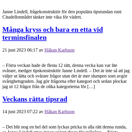
Janne Lindell, frågekonstruktör för den populära tipsrundan runt
Citadellområdet tänker inte vika för vädret.
Många kryss och bara en etta vid
terminsfinalen
21 juni 2023 06:17
av
Håkan Karlsson
– Förra veckan hade de flesta 12 rätt, denna vecka kan var lite
svårare, medger tipskonstruktör Janne Lindell. – Det är inte så att jag
väljer ut lätta och svårare frågor utan det är mer slumpen som avgör
svårighetsgraden. Jag gör frågorna efter kategori och sedan plockar
jag ut 12 frågor från de olika kategorierna för […]
Veckans rätta tipsrad
14 juni 2023 07:22
av
Håkan Karlsson
– Det blir nog en hel del som lyckas pricka in alla rätt denna runda,