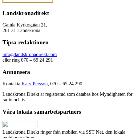
Landskronadirekt
Gamla Kyrkogatan 21,
261 31 Landskrona
Tipsa redaktionen
info@landskronadirekt.com
eller ring 070 – 65 24 291
Annonsera
Kontakta
Kary Persson
, 070 – 65 24 290
Landskrona Direkt är registrerad som databas hos Myndigheten för
radio och tv.
Våra lokala samarbetspartners
Landskrona Direkt ringer från mobilen via SST Net, den lokala
mobiloperatören