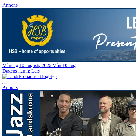
Annons
Måndag 10 augusti, 2026
Mån 10 aug
Dagens namn:
Lars
Annons