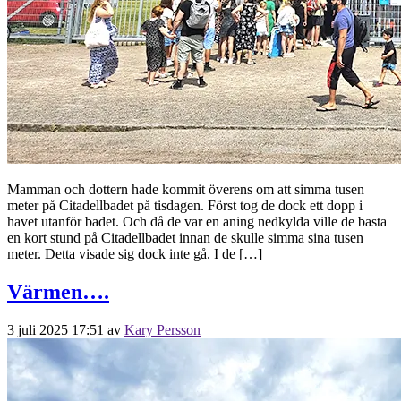
Mamman och dottern hade kommit överens om att simma tusen
meter på Citadellbadet på tisdagen. Först tog de dock ett dopp i
havet utanför badet. Och då de var en aning nedkylda ville de basta
en kort stund på Citadellbadet innan de skulle simma sina tusen
meter. Detta visade sig dock inte gå. I de […]
Värmen….
3 juli 2025 17:51
av
Kary Persson