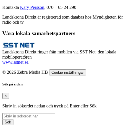
Kontakta
Kary Persson
, 070 – 65 24 290
Landskrona Direkt är registrerad som databas hos Myndigheten för
radio och tv.
Våra lokala samarbetspartners
Landskrona Direkt ringer från mobilen via SST Net, den lokala
mobiloperatören
www.sstnet.se
.
© 2026 Zebra Media HB
Cookie inställningar
Sök på sidan
×
Skriv in sökordet nedan och tryck på Enter eller Sök
Sök