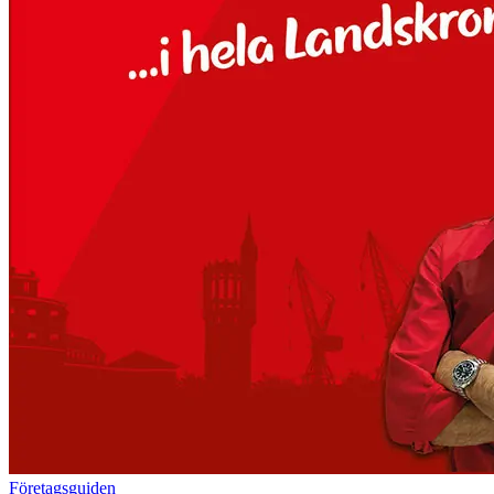
Företagsguiden