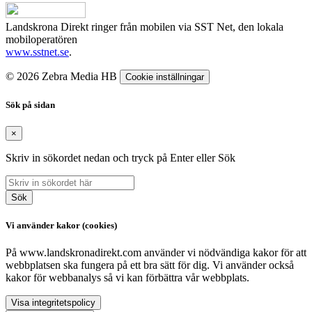
Landskrona Direkt ringer från mobilen via SST Net, den lokala
mobiloperatören
www.sstnet.se
.
© 2026 Zebra Media HB
Cookie inställningar
Sök på sidan
×
Skriv in sökordet nedan och tryck på Enter eller Sök
Sök
Vi använder kakor (cookies)
På www.landskronadirekt.com använder vi nödvändiga kakor för att
webbplatsen ska fungera på ett bra sätt för dig. Vi använder också
kakor för webbanalys så vi kan förbättra vår webbplats.
Visa integritetspolicy