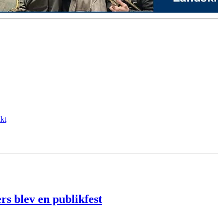
kt
s blev en publikfest