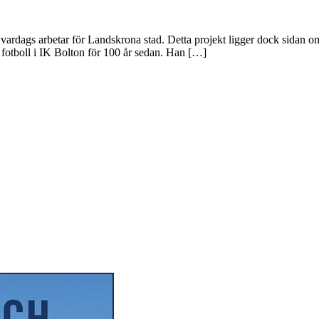
ill vardags arbetar för Landskrona stad. Detta projekt ligger dock sidan
 fotboll i IK Bolton för 100 år sedan. Han […]