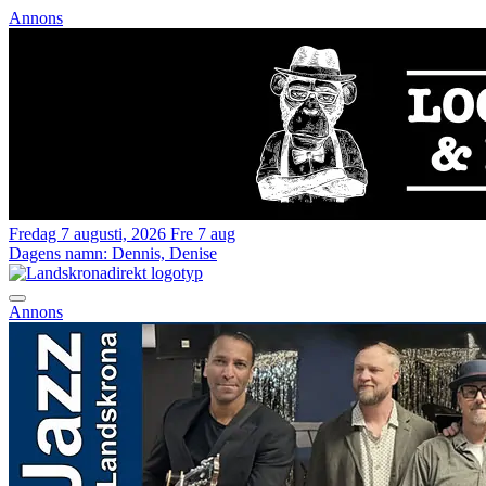
Annons
Fredag 7 augusti, 2026
Fre 7 aug
Dagens namn:
Dennis, Denise
Annons