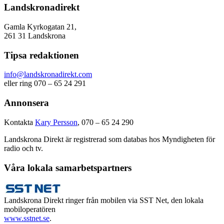
Landskronadirekt
Gamla Kyrkogatan 21,
261 31 Landskrona
Tipsa redaktionen
info@landskronadirekt.com
eller ring 070 – 65 24 291
Annonsera
Kontakta
Kary Persson
, 070 – 65 24 290
Landskrona Direkt är registrerad som databas hos Myndigheten för
radio och tv.
Våra lokala samarbetspartners
Landskrona Direkt ringer från mobilen via SST Net, den lokala
mobiloperatören
www.sstnet.se
.