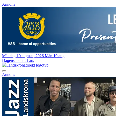
Annons
Måndag 10 augusti, 2026
Mån 10 aug
Dagens namn:
Lars
Annons