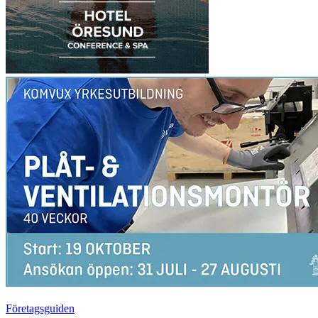
Företagsguiden