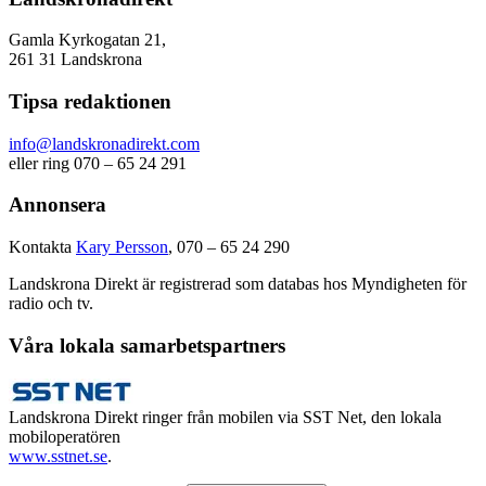
Gamla Kyrkogatan 21,
261 31 Landskrona
Tipsa redaktionen
info@landskronadirekt.com
eller ring 070 – 65 24 291
Annonsera
Kontakta
Kary Persson
, 070 – 65 24 290
Landskrona Direkt är registrerad som databas hos Myndigheten för
radio och tv.
Våra lokala samarbetspartners
Landskrona Direkt ringer från mobilen via SST Net, den lokala
mobiloperatören
www.sstnet.se
.