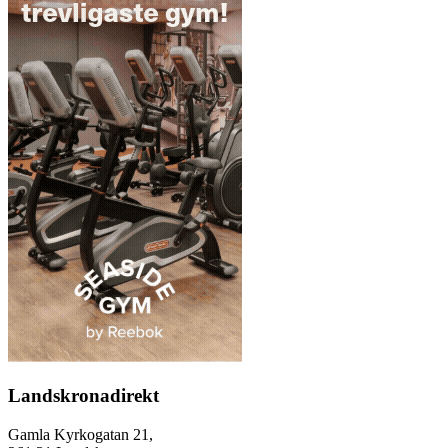
Landskronadirekt
Gamla Kyrkogatan 21,