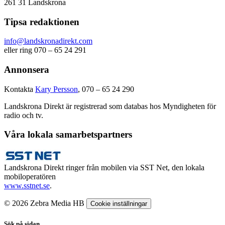
261 31 Landskrona
Tipsa redaktionen
info@landskronadirekt.com
eller ring 070 – 65 24 291
Annonsera
Kontakta
Kary Persson
, 070 – 65 24 290
Landskrona Direkt är registrerad som databas hos Myndigheten för
radio och tv.
Våra lokala samarbetspartners
Landskrona Direkt ringer från mobilen via SST Net, den lokala
mobiloperatören
www.sstnet.se
.
© 2026 Zebra Media HB
Cookie inställningar
Sök på sidan