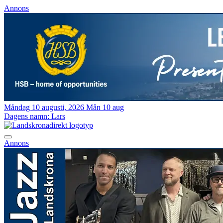
Annons
Måndag 10 augusti, 2026
Mån 10 aug
Dagens namn:
Lars
Annons