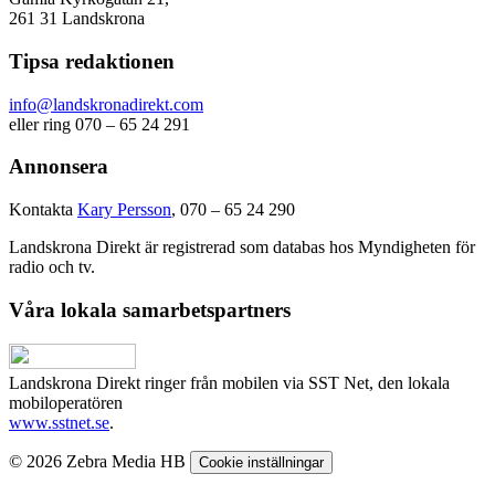
261 31 Landskrona
Tipsa redaktionen
info@landskronadirekt.com
eller ring 070 – 65 24 291
Annonsera
Kontakta
Kary Persson
, 070 – 65 24 290
Landskrona Direkt är registrerad som databas hos Myndigheten för
radio och tv.
Våra lokala samarbetspartners
Landskrona Direkt ringer från mobilen via SST Net, den lokala
mobiloperatören
www.sstnet.se
.
© 2026 Zebra Media HB
Cookie inställningar