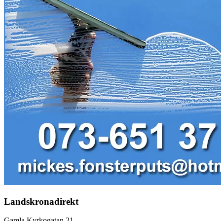
Landskronadirekt
Gamla Kyrkogatan 21,