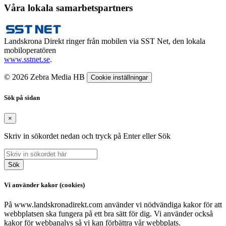
Våra lokala samarbetspartners
Landskrona Direkt ringer från mobilen via SST Net, den lokala
mobiloperatören
www.sstnet.se
.
© 2026 Zebra Media HB
Cookie inställningar
Sök på sidan
×
Skriv in sökordet nedan och tryck på Enter eller Sök
Sök
Vi använder kakor (cookies)
På www.landskronadirekt.com använder vi nödvändiga kakor för att
webbplatsen ska fungera på ett bra sätt för dig. Vi använder också
kakor för webbanalys så vi kan förbättra vår webbplats.