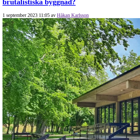
brutalistiska byggnad?
1 september 2023 11:05
av
Håkan Karlsson