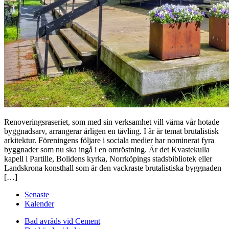
Renoveringsraseriet, som med sin verksamhet vill värna vår hotade
byggnadsarv, arrangerar årligen en tävling. I år är temat brutalistisk
arkitektur. Föreningens följare i sociala medier har nominerat fyra
byggnader som nu ska ingå i en omröstning. Är det Kvastekulla
kapell i Partille, Bolidens kyrka, Norrköpings stadsbibliotek eller
Landskrona konsthall som är den vackraste brutalistiska byggnaden
[…]
Senaste
Kalender
Bad avråds vid Cement