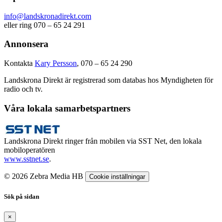
info@landskronadirekt.com
eller ring 070 – 65 24 291
Annonsera
Kontakta
Kary Persson
, 070 – 65 24 290
Landskrona Direkt är registrerad som databas hos Myndigheten för
radio och tv.
Våra lokala samarbetspartners
Landskrona Direkt ringer från mobilen via SST Net, den lokala
mobiloperatören
www.sstnet.se
.
© 2026 Zebra Media HB
Cookie inställningar
Sök på sidan
×