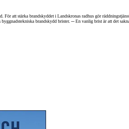
. För att stärka brandskyddet i Landskronas radhus gör räddningstjäns
byggnadstekniska brandskydd brister. ─ En vanlig brist är att det sakna