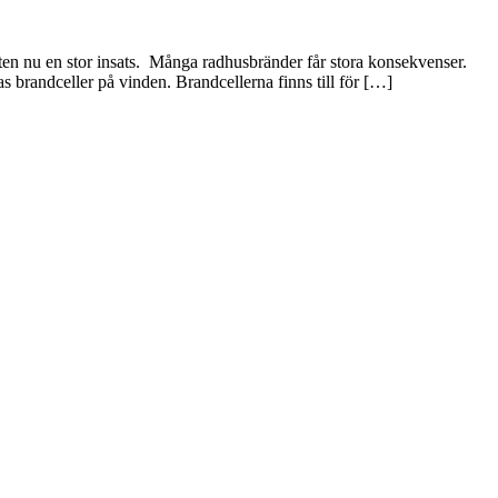
ten nu en stor insats. Många radhusbränder får stora konsekvenser.
s brandceller på vinden. Brandcellerna finns till för […]