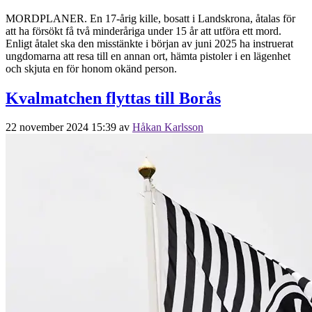
MORDPLANER. En 17-årig kille, bosatt i Landskrona, åtalas för
att ha försökt få två minderåriga under 15 år att utföra ett mord.
Enligt åtalet ska den misstänkte i början av juni 2025 ha instruerat
ungdomarna att resa till en annan ort, hämta pistoler i en lägenhet
och skjuta en för honom okänd person.
Kvalmatchen flyttas till Borås
22 november 2024 15:39
av
Håkan Karlsson