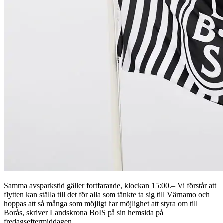
Samma avsparkstid gäller fortfarande, klockan 15:00.– Vi förstår att
flytten kan ställa till det för alla som tänkte ta sig till Värnamo och
hoppas att så många som möjligt har möjlighet att styra om till
Borås, skriver Landskrona BoIS på sin hemsida på
fredagseftermiddagen.