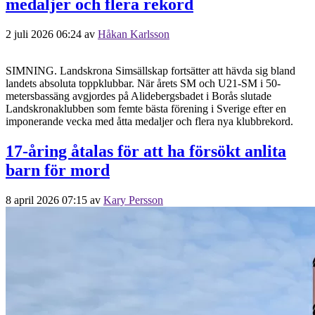
medaljer och flera rekord
2 juli 2026 06:24
av
Håkan Karlsson
SIMNING. Landskrona Simsällskap fortsätter att hävda sig bland
landets absoluta toppklubbar. När årets SM och U21-SM i 50-
metersbassäng avgjordes på Alidebergsbadet i Borås slutade
Landskronaklubben som femte bästa förening i Sverige efter en
imponerande vecka med åtta medaljer och flera nya klubbrekord.
17‑åring åtalas för att ha försökt anlita
barn för mord
8 april 2026 07:15
av
Kary Persson