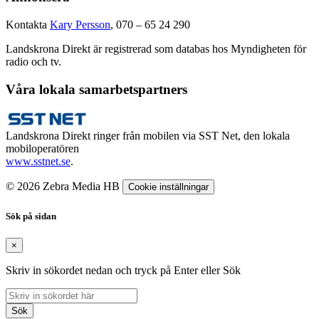
Kontakta
Kary Persson
, 070 – 65 24 290
Landskrona Direkt är registrerad som databas hos Myndigheten för
radio och tv.
Våra lokala samarbetspartners
Landskrona Direkt ringer från mobilen via SST Net, den lokala
mobiloperatören
www.sstnet.se
.
© 2026 Zebra Media HB
Cookie inställningar
Sök på sidan
×
Skriv in sökordet nedan och tryck på Enter eller Sök
Sök