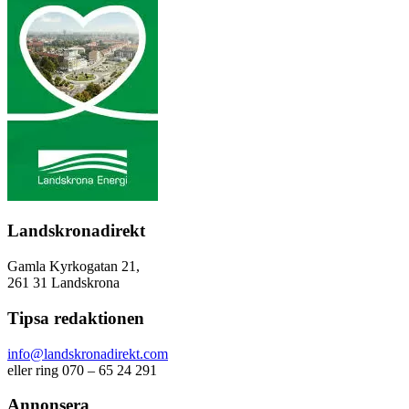
Landskronadirekt
Gamla Kyrkogatan 21,
261 31 Landskrona
Tipsa redaktionen
info@landskronadirekt.com
eller ring 070 – 65 24 291
Annonsera