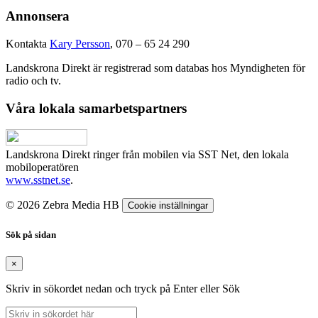
Annonsera
Kontakta
Kary Persson
, 070 – 65 24 290
Landskrona Direkt är registrerad som databas hos Myndigheten för
radio och tv.
Våra lokala samarbetspartners
Landskrona Direkt ringer från mobilen via SST Net, den lokala
mobiloperatören
www.sstnet.se
.
© 2026 Zebra Media HB
Cookie inställningar
Sök på sidan
×
Skriv in sökordet nedan och tryck på Enter eller Sök