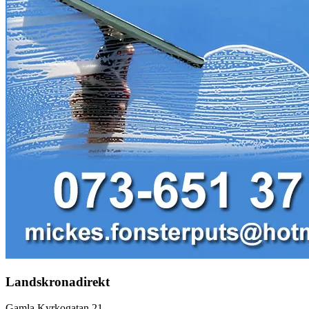
Landskronadirekt
Gamla Kyrkogatan 21,