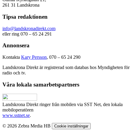
261 31 Landskrona
Tipsa redaktionen
info@landskronadirekt.com
eller ring 070 – 65 24 291
Annonsera
Kontakta
Kary Persson
, 070 – 65 24 290
Landskrona Direkt är registrerad som databas hos Myndigheten för
radio och tv.
Våra lokala samarbetspartners
Landskrona Direkt ringer från mobilen via SST Net, den lokala
mobiloperatören
www.sstnet.se
.
© 2026 Zebra Media HB
Cookie inställningar