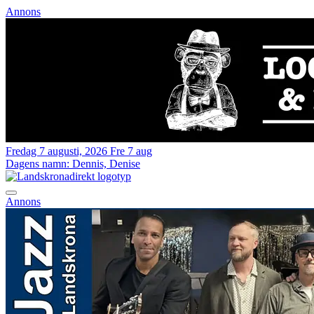
Annons
Fredag 7 augusti, 2026
Fre 7 aug
Dagens namn:
Dennis, Denise
Annons