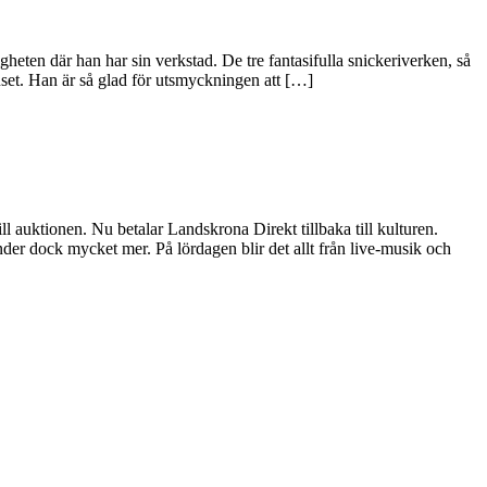
heten där han har sin verkstad. De tre fantasifulla snickeriverken, så
uset. Han är så glad för utsmyckningen att […]
ll auktionen. Nu betalar Landskrona Direkt tillbaka till kulturen.
r dock mycket mer. På lördagen blir det allt från live-musik och