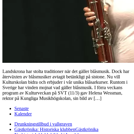
Landskrona har stolta traditioner när det gäller blåsmusik. Dock har
återväxten av blåsmusiker avtagit betänkligt på sistone. Nu vill
Kulturskolan bidra och erbjuder i vår unika blåsarkurser. Runtom i
Sverige har vinden mojnat vad gäller blåsmusik. I förra veckans
program av Kulturveckan på SVT (11/3) gav Helena Wessman,
rektor på Kungliga Musikhögskolan, sin bild av […]
Senaste
Kalender
Drunkningstillbud i vallgraven
Gästkrönika: Historiska klubben
Gästkrönika