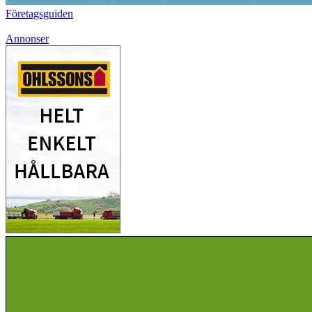
Företagsguiden
Annonser