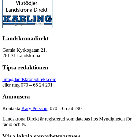
Landskronadirekt
Gamla Kyrkogatan 21,
261 31 Landskrona
Tipsa redaktionen
info@landskronadirekt.com
eller ring 070 – 65 24 291
Annonsera
Kontakta
Kary Persson
, 070 – 65 24 290
Landskrona Direkt är registrerad som databas hos Myndigheten för
radio och tv.
Våra lokala samarbetspartners