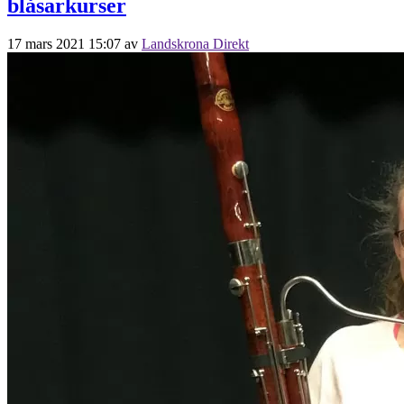
blåsarkurser
17 mars 2021 15:07
av
Landskrona Direkt