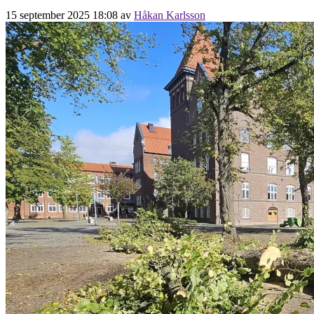
15 september 2025 18:08
av
Håkan Karlsson