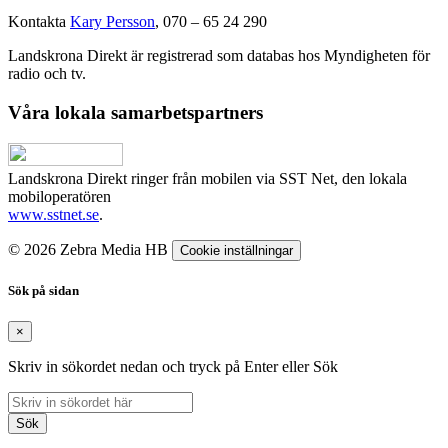
Kontakta
Kary Persson
, 070 – 65 24 290
Landskrona Direkt är registrerad som databas hos Myndigheten för
radio och tv.
Våra lokala samarbetspartners
Landskrona Direkt ringer från mobilen via SST Net, den lokala
mobiloperatören
www.sstnet.se
.
© 2026 Zebra Media HB
Cookie inställningar
Sök på sidan
×
Skriv in sökordet nedan och tryck på Enter eller Sök
Sök