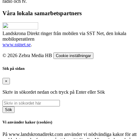
radio och tv.
Våra lokala samarbetspartners
Landskrona Direkt ringer från mobilen via SST Net, den lokala
mobiloperatören
www.sstnet.se
.
© 2026 Zebra Media HB
Cookie inställningar
Sök på sidan
×
Skriv in sökordet nedan och tryck på Enter eller Sök
Sök
Vi använder kakor (cookies)
På www.landskronadirekt.com använder vi nödvändiga kakor för att