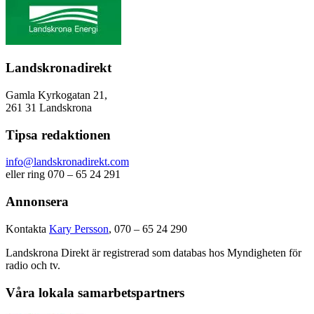
Landskronadirekt
Gamla Kyrkogatan 21,
261 31 Landskrona
Tipsa redaktionen
info@landskronadirekt.com
eller ring 070 – 65 24 291
Annonsera
Kontakta
Kary Persson
, 070 – 65 24 290
Landskrona Direkt är registrerad som databas hos Myndigheten för
radio och tv.
Våra lokala samarbetspartners