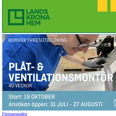
Företagsguiden