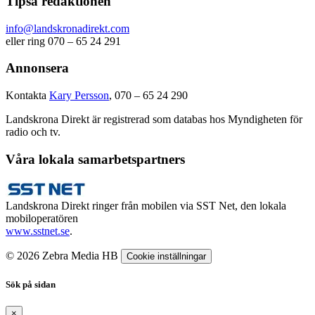
Tipsa redaktionen
info@landskronadirekt.com
eller ring 070 – 65 24 291
Annonsera
Kontakta
Kary Persson
, 070 – 65 24 290
Landskrona Direkt är registrerad som databas hos Myndigheten för
radio och tv.
Våra lokala samarbetspartners
Landskrona Direkt ringer från mobilen via SST Net, den lokala
mobiloperatören
www.sstnet.se
.
© 2026 Zebra Media HB
Cookie inställningar
Sök på sidan
×