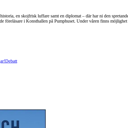
istoria, en skojfrisk luffare samt en diplomat – där har ni den spretand
de föreläsare i Konsthallen på Pumphuset. Under våren finns möjlighet
ar!
Debatt