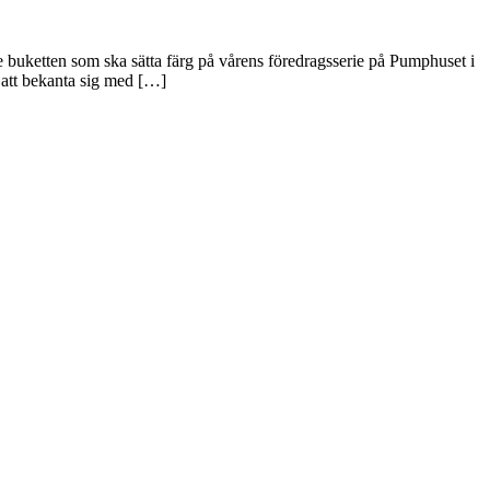
e buketten som ska sätta färg på vårens föredragsserie på Pumphuset i
 att bekanta sig med […]