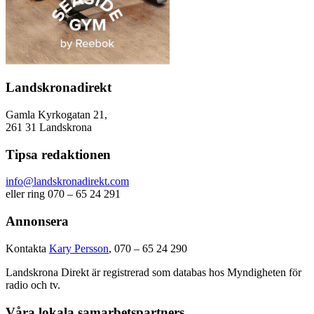
Landskronadirekt
Gamla Kyrkogatan 21,
261 31 Landskrona
Tipsa redaktionen
info@landskronadirekt.com
eller ring 070 – 65 24 291
Annonsera
Kontakta
Kary Persson
, 070 – 65 24 290
Landskrona Direkt är registrerad som databas hos Myndigheten för
radio och tv.
Våra lokala samarbetspartners