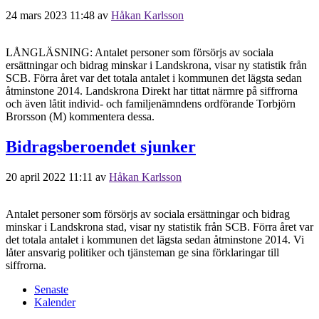
24 mars 2023 11:48
av
Håkan Karlsson
LÅNGLÄSNING: Antalet personer som försörjs av sociala
ersättningar och bidrag minskar i Landskrona, visar ny statistik från
SCB. Förra året var det totala antalet i kommunen det lägsta sedan
åtminstone 2014. Landskrona Direkt har tittat närmre på siffrorna
och även låtit individ- och familjenämndens ordförande Torbjörn
Brorsson (M) kommentera dessa.
Bidragsberoendet sjunker
20 april 2022 11:11
av
Håkan Karlsson
Antalet personer som försörjs av sociala ersättningar och bidrag
minskar i Landskrona stad, visar ny statistik från SCB. Förra året var
det totala antalet i kommunen det lägsta sedan åtminstone 2014. Vi
låter ansvarig politiker och tjänsteman ge sina förklaringar till
siffrorna.
Senaste
Kalender