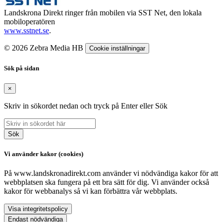
Landskrona Direkt ringer från mobilen via SST Net, den lokala
mobiloperatören
www.sstnet.se
.
© 2026 Zebra Media HB
Cookie inställningar
Sök på sidan
×
Skriv in sökordet nedan och tryck på Enter eller Sök
Sök
Vi använder kakor (cookies)
På www.landskronadirekt.com använder vi nödvändiga kakor för att
webbplatsen ska fungera på ett bra sätt för dig. Vi använder också
kakor för webbanalys så vi kan förbättra vår webbplats.
Visa integritetspolicy
Endast nödvändiga