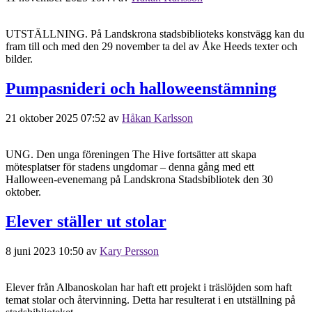
UTSTÄLLNING. På Landskrona stadsbiblioteks konstvägg kan du
fram till och med den 29 november ta del av Åke Heeds texter och
bilder.
Pumpasnideri och halloweenstämning
21 oktober 2025 07:52
av
Håkan Karlsson
UNG. Den unga föreningen The Hive fortsätter att skapa
mötesplatser för stadens ungdomar – denna gång med ett
Halloween-evenemang på Landskrona Stadsbibliotek den 30
oktober.
Elever ställer ut stolar
8 juni 2023 10:50
av
Kary Persson
Elever från Albanoskolan har haft ett projekt i träslöjden som haft
temat stolar och återvinning. Detta har resulterat i en utställning på