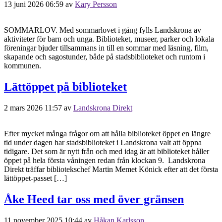
13 juni 2026 06:59
av
Kary Persson
SOMMARLOV. Med sommarlovet i gång fylls Landskrona av
aktiviteter för barn och unga. Biblioteket, museer, parker och lokala
föreningar bjuder tillsammans in till en sommar med läsning, film,
skapande och sagostunder, både på stadsbiblioteket och runtom i
kommunen.
Lättöppet på biblioteket
2 mars 2026 11:57
av
Landskrona Direkt
Efter mycket många frågor om att hålla biblioteket öppet en längre
tid under dagen har stadsbiblioteket i Landskrona valt att öppna
tidigare. Det som är nytt från och med idag är att biblioteket håller
öppet på hela första våningen redan från klockan 9. Landskrona
Direkt träffar bibliotekschef Martin Memet Könick efter att det första
lättöppet-passet […]
Åke Heed tar oss med över gränsen
11 november 2025 10:44
av
Håkan Karlsson