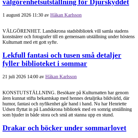
välgörenhetsutställning för Djurskyddet
1 augusti 2026 11:30
av
Håkan Karlsson
VÄLGÖRENHET. Landskrona stadsbibliotek vill samla stadens
konstnärer och fotografer till en gemensam utställning under höstens
Kulturnatt med ett gott syfte.
Lekfull fantasi och tusen små detaljer
fyller biblioteket i sommar
21 juli 2026 14:00
av
Håkan Karlsson
KONSTUTSTÄLLNING. Besökare på Kulturnatten har genom
åren kunnat stifta bekantskap med hennes detaljrika bildvärld, där
humor, fantasi och nyfikenhet går hand i hand. Nu har Henriette
Udsen flyttat in på Landskrona bibliotek med en somrig utställning
som bjuder in både stora och små att stanna upp en stund.
Drakar och böcker under sommarlovet