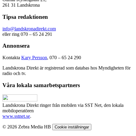
261 31 Landskrona
Tipsa redaktionen
info@landskronadirekt.com
eller ring 070 – 65 24 291
Annonsera
Kontakta
Kary Persson
, 070 – 65 24 290
Landskrona Direkt är registrerad som databas hos Myndigheten för
radio och tv.
Våra lokala samarbetspartners
Landskrona Direkt ringer från mobilen via SST Net, den lokala
mobiloperatören
www.sstnet.se
.
© 2026 Zebra Media HB
Cookie inställningar