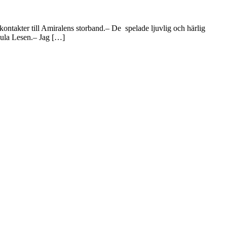
 kontakter till Amiralens storband.– De spelade ljuvlig och härlig
eula Lesen.– Jag […]