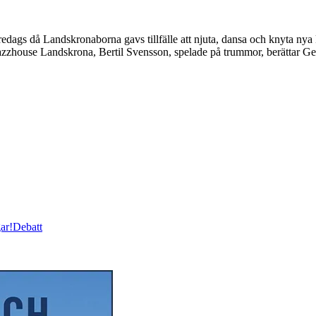
 fredags då Landskronaborna gavs tillfälle att njuta, dansa och knyta nya
 Jazzhouse Landskrona, Bertil Svensson, spelade på trummor, berättar G
ar!
Debatt