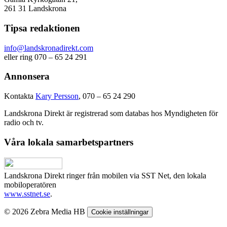
261 31 Landskrona
Tipsa redaktionen
info@landskronadirekt.com
eller ring 070 – 65 24 291
Annonsera
Kontakta
Kary Persson
, 070 – 65 24 290
Landskrona Direkt är registrerad som databas hos Myndigheten för
radio och tv.
Våra lokala samarbetspartners
Landskrona Direkt ringer från mobilen via SST Net, den lokala
mobiloperatören
www.sstnet.se
.
© 2026 Zebra Media HB
Cookie inställningar