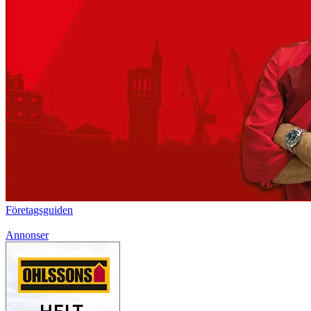
Företagsguiden
Annonser