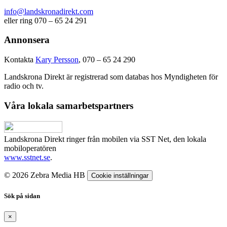
info@landskronadirekt.com
eller ring 070 – 65 24 291
Annonsera
Kontakta
Kary Persson
, 070 – 65 24 290
Landskrona Direkt är registrerad som databas hos Myndigheten för
radio och tv.
Våra lokala samarbetspartners
Landskrona Direkt ringer från mobilen via SST Net, den lokala
mobiloperatören
www.sstnet.se
.
© 2026 Zebra Media HB
Cookie inställningar
Sök på sidan
×