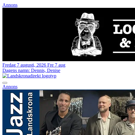
Annons
Fredag 7 augusti, 2026
Fre 7 aug
Dagens namn:
Dennis, Denise
Annons