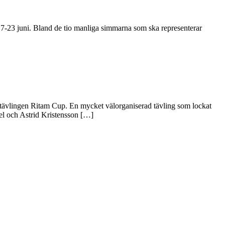
23 juni. Bland de tio manliga simmarna som ska representerar
a tävlingen Ritam Cup. En mycket välorganiserad tävling som lockat
el och Astrid Kristensson […]