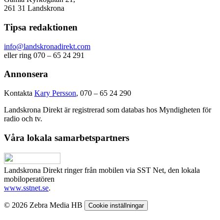
261 31 Landskrona
Tipsa redaktionen
info@landskronadirekt.com
eller ring 070 – 65 24 291
Annonsera
Kontakta
Kary Persson
, 070 – 65 24 290
Landskrona Direkt är registrerad som databas hos Myndigheten för
radio och tv.
Våra lokala samarbetspartners
Landskrona Direkt ringer från mobilen via SST Net, den lokala
mobiloperatören
www.sstnet.se
.
© 2026 Zebra Media HB
Cookie inställningar