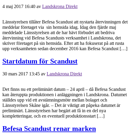
4 maj 2017 16:40
av
Landskrona Direkt
Länsstyrelsen tillåter Befesa Scandust att nystarta återvinningen det
meddelar företaget via sin hemsida idag. Idag den fjärde maj
meddelade Länsstyrelsen att de har hävt förbudet att bedriva
återvinning vid Befesa Scandusts verksamhet i Landskrona, det
skriver företaget på sin hemsida. Efter att ha fokuserat på att rusta
upp verksamheten sedan december 2016 kan Befesa Scandust […]
Startdatum för Scandust
30 mars 2017 13:45
av
Landskrona Direkt
Det finns nu ett preliminärt datum – 24 april – då Befesa Scandust
kan återuppta produktionen i anläggningen i Landskrona. Datumet
ställdes upp vid ett avstämningsmöte mellan bolaget och
Länsstyrelsen Skåne igår. – Det är viktigt att påpeka datumet är
preliminärt. Länsstyrelsen har begärt att få in en del nya
kompletteringar, och en eventuell produktionsstart […]
Befesa Scandust renar marken