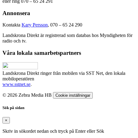
eller ring 070 – 65 24 291
Annonsera
Kontakta
Kary Persson
, 070 – 65 24 290
Landskrona Direkt är registrerad som databas hos Myndigheten för
radio och tv.
Våra lokala samarbetspartners
Landskrona Direkt ringer från mobilen via SST Net, den lokala
mobiloperatören
www.sstnet.se
.
© 2026 Zebra Media HB
Cookie inställningar
Sök på sidan
×
Skriv in sökordet nedan och tryck på Enter eller Sök