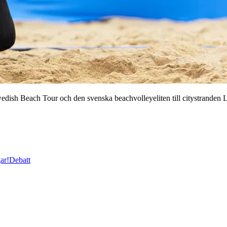
wedish Beach Tour och den svenska beachvolleyeliten till citystranden
ar!
Debatt