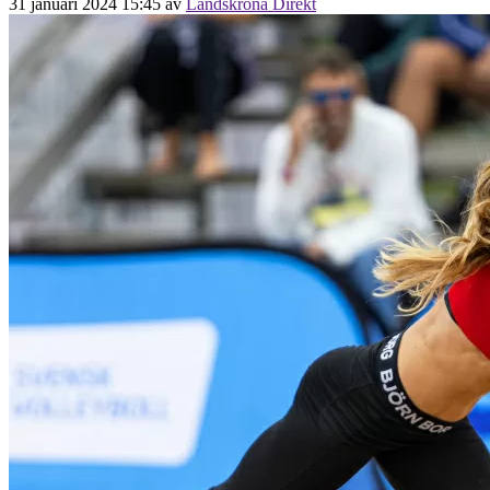
31 januari 2024 15:45
av
Landskrona Direkt