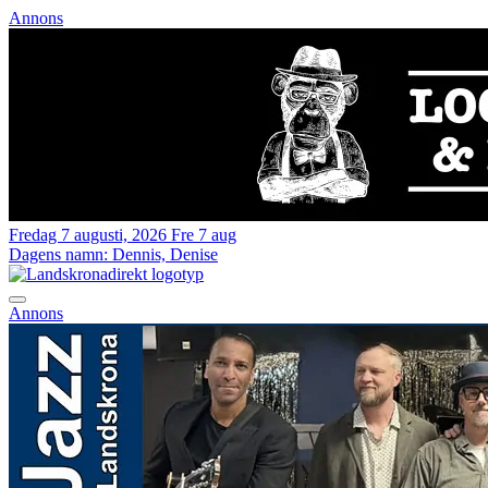
Annons
Fredag 7 augusti, 2026
Fre 7 aug
Dagens namn:
Dennis, Denise
Annons