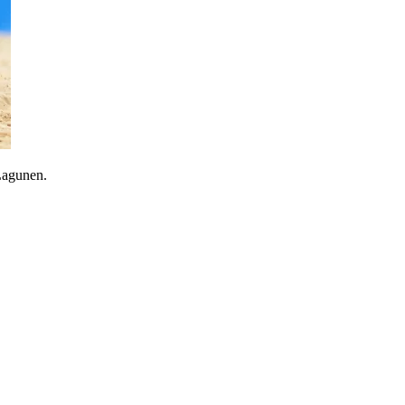
 Lagunen.