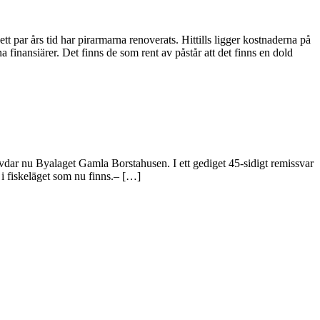
ar års tid har pirarmarna renoverats. Hittills ligger kostnaderna på
 finansiärer. Det finns de som rent av påstår att det finns en dold
vdar nu Byalaget Gamla Borstahusen. I ett gediget 45-sidigt remissvar
 i fiskeläget som nu finns.– […]