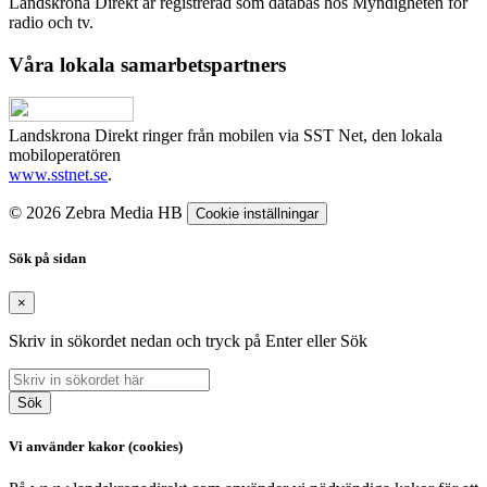
Landskrona Direkt är registrerad som databas hos Myndigheten för
radio och tv.
Våra lokala samarbetspartners
Landskrona Direkt ringer från mobilen via SST Net, den lokala
mobiloperatören
www.sstnet.se
.
© 2026 Zebra Media HB
Cookie inställningar
Sök på sidan
×
Skriv in sökordet nedan och tryck på Enter eller Sök
Sök
Vi använder kakor (cookies)