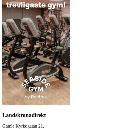
Landskronadirekt
Gamla Kyrkogatan 21,