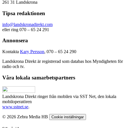
261 31 Landskrona
Tipsa redaktionen
info@landskronadirekt.com
eller ring 070 – 65 24 291
Annonsera
Kontakta
Kary Persson
, 070 – 65 24 290
Landskrona Direkt är registrerad som databas hos Myndigheten för
radio och tv.
Våra lokala samarbetspartners
Landskrona Direkt ringer från mobilen via SST Net, den lokala
mobiloperatören
www.sstnet.se
.
© 2026 Zebra Media HB
Cookie inställningar